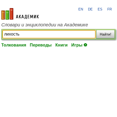
EN
DE
ES
FR
academic.ru
Словари и энциклопедии на Академике
Найти!
Толкования
Переводы
Книги
Игры ⚽